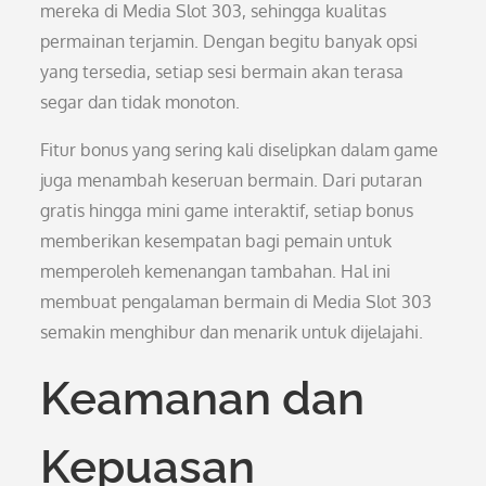
mereka di Media Slot 303, sehingga kualitas
permainan terjamin. Dengan begitu banyak opsi
yang tersedia, setiap sesi bermain akan terasa
segar dan tidak monoton.
Fitur bonus yang sering kali diselipkan dalam game
juga menambah keseruan bermain. Dari putaran
gratis hingga mini game interaktif, setiap bonus
memberikan kesempatan bagi pemain untuk
memperoleh kemenangan tambahan. Hal ini
membuat pengalaman bermain di Media Slot 303
semakin menghibur dan menarik untuk dijelajahi.
Keamanan dan
Kepuasan