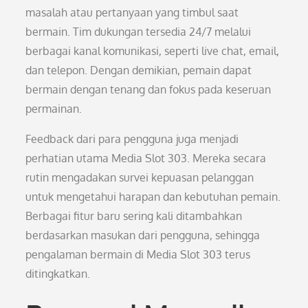
masalah atau pertanyaan yang timbul saat
bermain. Tim dukungan tersedia 24/7 melalui
berbagai kanal komunikasi, seperti live chat, email,
dan telepon. Dengan demikian, pemain dapat
bermain dengan tenang dan fokus pada keseruan
permainan.
Feedback dari para pengguna juga menjadi
perhatian utama Media Slot 303. Mereka secara
rutin mengadakan survei kepuasan pelanggan
untuk mengetahui harapan dan kebutuhan pemain.
Berbagai fitur baru sering kali ditambahkan
berdasarkan masukan dari pengguna, sehingga
pengalaman bermain di Media Slot 303 terus
ditingkatkan.