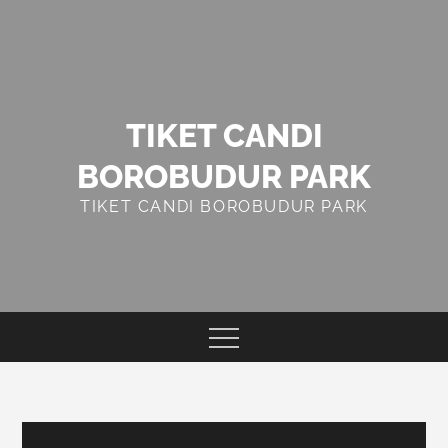
Skip
to
content
TIKET CANDI
BOROBUDUR PARK
TIKET CANDI BOROBUDUR PARK