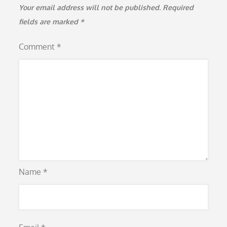
Your email address will not be published.
Required
fields are marked
*
Comment
*
Name
*