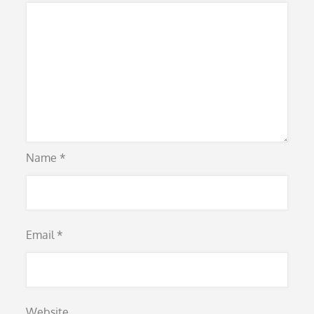
Name
*
Email
*
Website