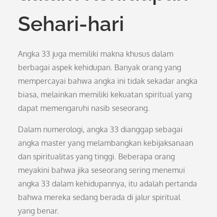
Sehari-hari
Angka 33 juga memiliki makna khusus dalam
berbagai aspek kehidupan. Banyak orang yang
mempercayai bahwa angka ini tidak sekadar angka
biasa, melainkan memiliki kekuatan spiritual yang
dapat memengaruhi nasib seseorang.
Dalam numerologi, angka 33 dianggap sebagai
angka master yang melambangkan kebijaksanaan
dan spiritualitas yang tinggi. Beberapa orang
meyakini bahwa jika seseorang sering menemui
angka 33 dalam kehidupannya, itu adalah pertanda
bahwa mereka sedang berada di jalur spiritual
yang benar.