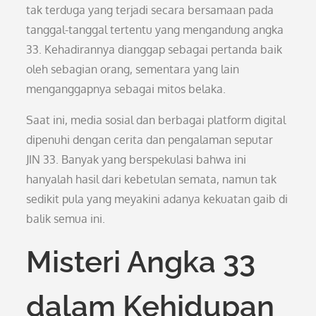
tak terduga yang terjadi secara bersamaan pada
tanggal-tanggal tertentu yang mengandung angka
33. Kehadirannya dianggap sebagai pertanda baik
oleh sebagian orang, sementara yang lain
menganggapnya sebagai mitos belaka.
Saat ini, media sosial dan berbagai platform digital
dipenuhi dengan cerita dan pengalaman seputar
JIN 33. Banyak yang berspekulasi bahwa ini
hanyalah hasil dari kebetulan semata, namun tak
sedikit pula yang meyakini adanya kekuatan gaib di
balik semua ini.
Misteri Angka 33
dalam Kehidupan