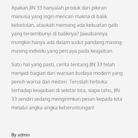
Apakah JIN 33 hanyalah produk dari pikiran
manusia yang ingin mencari makna di balik
kebetulan, ataukah memang ada kekuatan gaib
yang tersembunyi di baliknya? Jawabannya
mungkin hanya ada dalam sudut pandang masing-
masing individu yang percaya pada keajaiban.
Satu hal yang pasti, cerita tentang JIN 33 telah
menjadi bagian dari warisan budaya modern yang
penuh warna dan misteri. Teruslah terbuka
terhadap keajaiban di sekitar kita, siapa tahu, JIN
33 sendiri sedang mengirimkan pesan kepada kita
melalui angka-angka keberuntungan!
By
admin