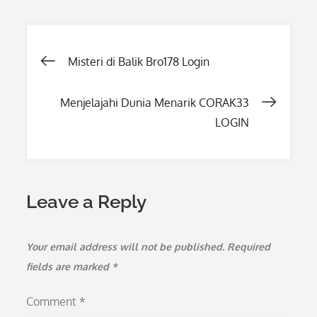
Post
Misteri di Balik Bro178 Login
navigation
Menjelajahi Dunia Menarik CORAK33
LOGIN
Leave a Reply
Your email address will not be published.
Required
fields are marked
*
Comment
*