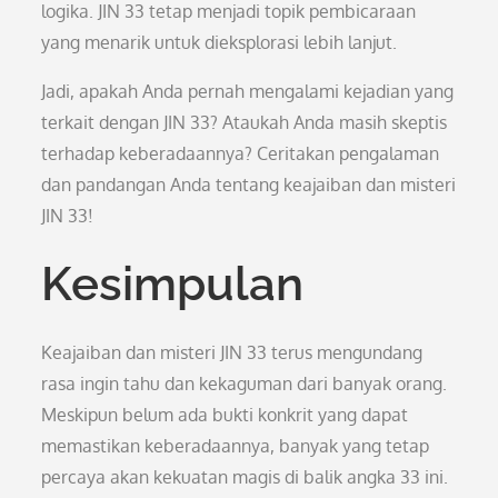
logika. JIN 33 tetap menjadi topik pembicaraan
yang menarik untuk dieksplorasi lebih lanjut.
Jadi, apakah Anda pernah mengalami kejadian yang
terkait dengan JIN 33? Ataukah Anda masih skeptis
terhadap keberadaannya? Ceritakan pengalaman
dan pandangan Anda tentang keajaiban dan misteri
JIN 33!
Kesimpulan
Keajaiban dan misteri JIN 33 terus mengundang
rasa ingin tahu dan kekaguman dari banyak orang.
Meskipun belum ada bukti konkrit yang dapat
memastikan keberadaannya, banyak yang tetap
percaya akan kekuatan magis di balik angka 33 ini.