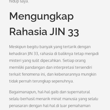
hidup saya.
Mengungkap
Rahasia JIN 33
Meskipun begitu banyak yang tertarik dengan
kehadiran JIN 33, rahasia di baliknya tetap menjadi
misteri yang sulit dipecahkan. Setiap orang
memiliki pandangan dan interpretasi tersendiri
terkait fenomena ini, dan kebenarannya mungkin
tidak pernah terungkap sepenuhnya.
Bagaimanapun, hal-hal gaib dan supernatural
selalu berhasil menarik minat manusia yang selalu
penasaran dengan hal-hal di luar pemahaman