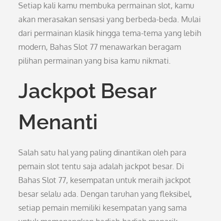
Setiap kali kamu membuka permainan slot, kamu
akan merasakan sensasi yang berbeda-beda. Mulai
dari permainan klasik hingga tema-tema yang lebih
modern, Bahas Slot 77 menawarkan beragam
pilihan permainan yang bisa kamu nikmati.
Jackpot Besar
Menanti
Salah satu hal yang paling dinantikan oleh para
pemain slot tentu saja adalah jackpot besar. Di
Bahas Slot 77, kesempatan untuk meraih jackpot
besar selalu ada. Dengan taruhan yang fleksibel,
setiap pemain memiliki kesempatan yang sama