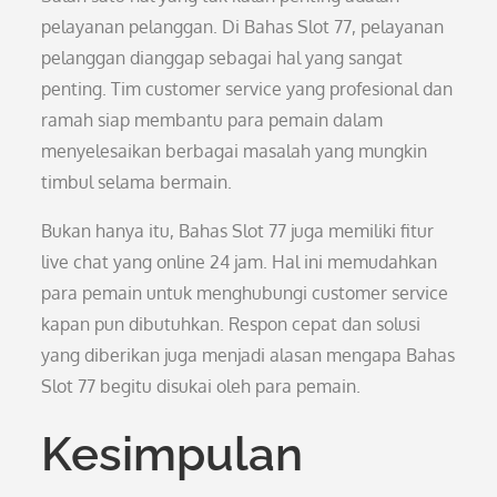
pelayanan pelanggan. Di Bahas Slot 77, pelayanan
pelanggan dianggap sebagai hal yang sangat
penting. Tim customer service yang profesional dan
ramah siap membantu para pemain dalam
menyelesaikan berbagai masalah yang mungkin
timbul selama bermain.
Bukan hanya itu, Bahas Slot 77 juga memiliki fitur
live chat yang online 24 jam. Hal ini memudahkan
para pemain untuk menghubungi customer service
kapan pun dibutuhkan. Respon cepat dan solusi
yang diberikan juga menjadi alasan mengapa Bahas
Slot 77 begitu disukai oleh para pemain.
Kesimpulan