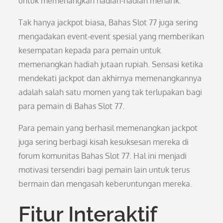
untuk memenangkan hadiah-hadiah menarik.
Tak hanya jackpot biasa, Bahas Slot 77 juga sering
mengadakan event-event spesial yang memberikan
kesempatan kepada para pemain untuk
memenangkan hadiah jutaan rupiah. Sensasi ketika
mendekati jackpot dan akhirnya memenangkannya
adalah salah satu momen yang tak terlupakan bagi
para pemain di Bahas Slot 77.
Para pemain yang berhasil memenangkan jackpot
juga sering berbagi kisah kesuksesan mereka di
forum komunitas Bahas Slot 77. Hal ini menjadi
motivasi tersendiri bagi pemain lain untuk terus
bermain dan mengasah keberuntungan mereka.
Fitur Interaktif