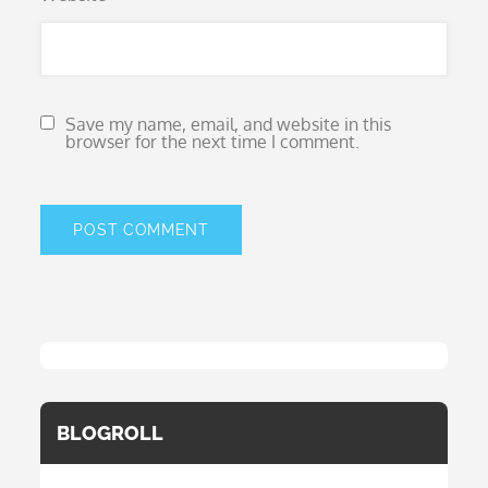
Save my name, email, and website in this
browser for the next time I comment.
BLOGROLL