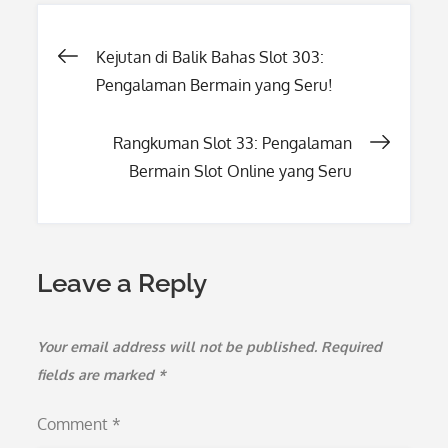
Post
Kejutan di Balik Bahas Slot 303:
Pengalaman Bermain yang Seru!
navigation
Rangkuman Slot 33: Pengalaman
Bermain Slot Online yang Seru
Leave a Reply
Your email address will not be published.
Required
fields are marked
*
Comment
*