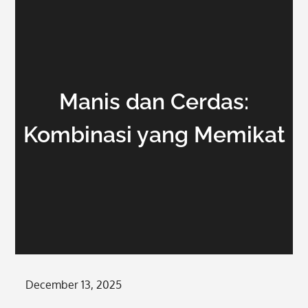
Manis dan Cerdas:
Kombinasi yang Memikat
Posted
December 13, 2025
on