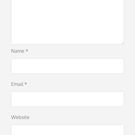
Name
*
Email
*
Website