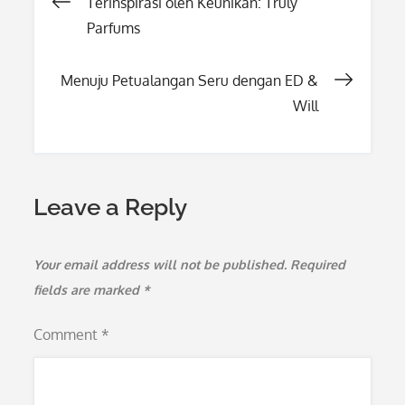
Post
Terinspirasi oleh Keunikan: Truly
Parfums
navigation
Menuju Petualangan Seru dengan ED &
Will
Leave a Reply
Your email address will not be published.
Required
fields are marked
*
Comment
*