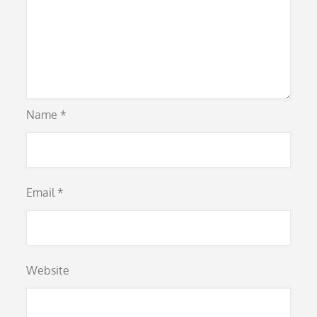
Name
*
Email
*
Website