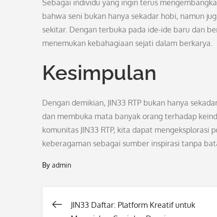
Sebagai individu yang ingin terus mengembangkan
bahwa seni bukan hanya sekadar hobi, namun jug
sekitar. Dengan terbuka pada ide-ide baru dan ber
menemukan kebahagiaan sejati dalam berkarya.
Kesimpulan
Dengan demikian, JIN33 RTP bukan hanya sekadar 
dan membuka mata banyak orang terhadap keind
komunitas JIN33 RTP, kita dapat mengeksplorasi p
keberagaman sebagai sumber inspirasi tanpa bat
By
admin
JIN33 Daftar: Platform Kreatif untuk
Post