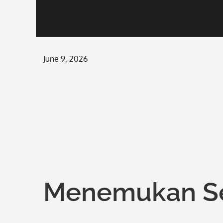
Posted
June 9, 2026
on
Menemukan Se