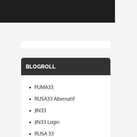
BLOGROLL
PUMA33
RUSA33 Alternatif
JIN33
JIN33 Login
RUSA 33