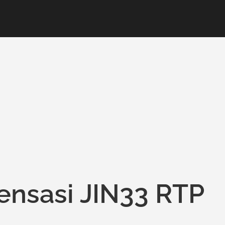
nsasi JIN33 RTP