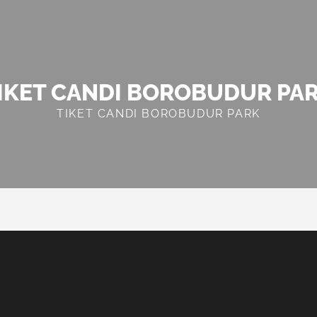
IKET CANDI BOROBUDUR PA
TIKET CANDI BOROBUDUR PARK