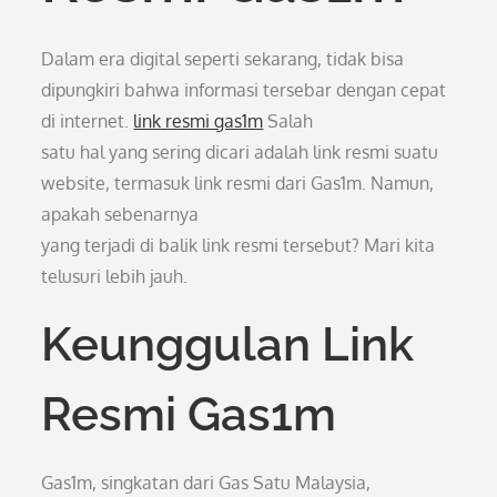
Dalam era digital seperti sekarang, tidak bisa
dipungkiri bahwa informasi tersebar dengan cepat
di internet.
link resmi gas1m
Salah
satu hal yang sering dicari adalah link resmi suatu
website, termasuk link resmi dari Gas1m. Namun,
apakah sebenarnya
yang terjadi di balik link resmi tersebut? Mari kita
telusuri lebih jauh.
Keunggulan Link
Resmi Gas1m
Gas1m, singkatan dari Gas Satu Malaysia,