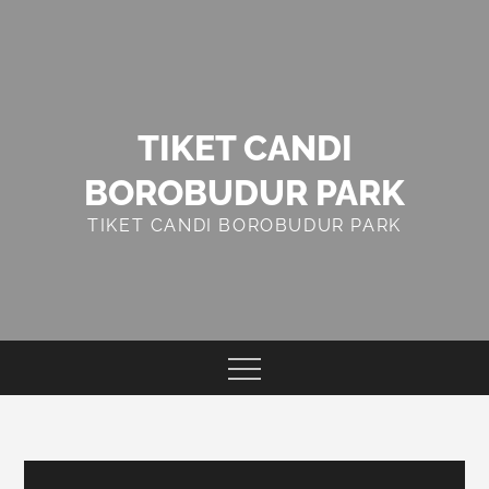
Skip
to
content
TIKET CANDI
BOROBUDUR PARK
TIKET CANDI BOROBUDUR PARK