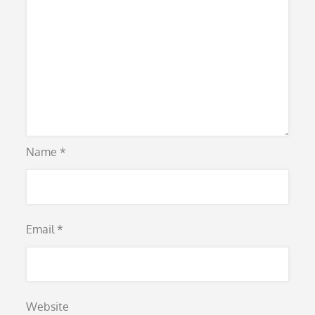
Name
*
Email
*
Website