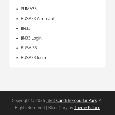
PUMA33
RUSA33 Alternatif
JIN33
JIN33 Login
RUSA 33
RUSA33 login
Copyright © 2026
Tiket Candi Borobudur Park
. All
Rights Reserved | Blog Diary by
Theme Palace