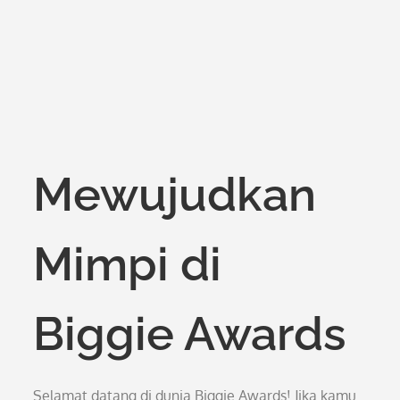
Mewujudkan
Mimpi di
Biggie Awards
Selamat datang di dunia Biggie Awards! Jika kamu