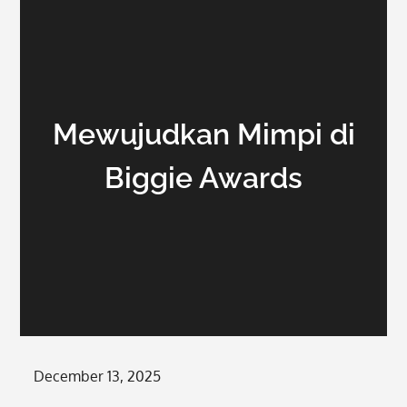
Mewujudkan Mimpi di
Biggie Awards
Posted
December 13, 2025
on