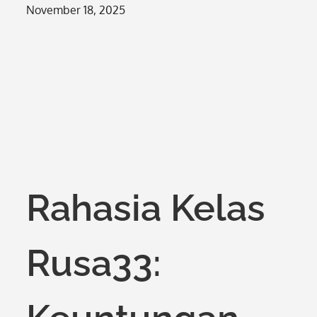
Posted
November 18, 2025
on
Rahasia Kelas
Rusa33: