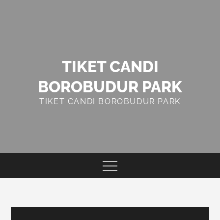
Skip
to
content
TIKET CANDI
BOROBUDUR PARK
TIKET CANDI BOROBUDUR PARK