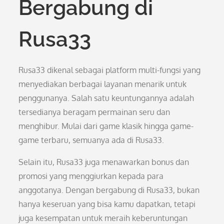
Bergabung di
Rusa33
Rusa33 dikenal sebagai platform multi-fungsi yang
menyediakan berbagai layanan menarik untuk
penggunanya. Salah satu keuntungannya adalah
tersedianya beragam permainan seru dan
menghibur. Mulai dari game klasik hingga game-
game terbaru, semuanya ada di Rusa33.
Selain itu, Rusa33 juga menawarkan bonus dan
promosi yang menggiurkan kepada para
anggotanya. Dengan bergabung di Rusa33, bukan
hanya keseruan yang bisa kamu dapatkan, tetapi
juga kesempatan untuk meraih keberuntungan