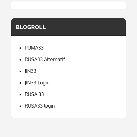
BLOGROLL
PUMA33
RUSA33 Alternatif
JIN33
JIN33 Login
RUSA 33
RUSA33 login