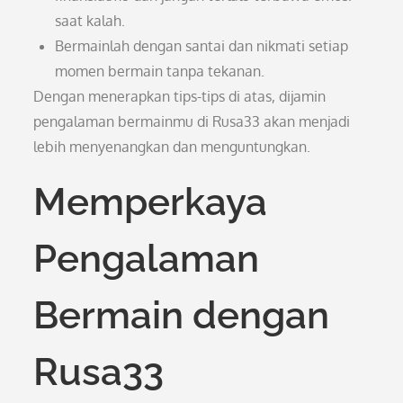
saat kalah.
Bermainlah dengan santai dan nikmati setiap
momen bermain tanpa tekanan.
Dengan menerapkan tips-tips di atas, dijamin
pengalaman bermainmu di Rusa33 akan menjadi
lebih menyenangkan dan menguntungkan.
Memperkaya
Pengalaman
Bermain dengan
Rusa33