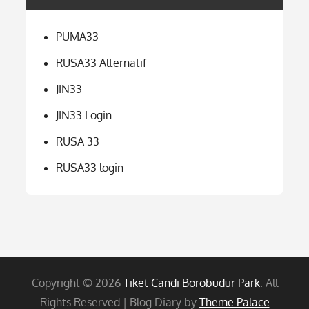
PUMA33
RUSA33 Alternatif
JIN33
JIN33 Login
RUSA 33
RUSA33 login
Copyright © 2026
Tiket Candi Borobudur Park
. All
Rights Reserved | Blog Diary by
Theme Palace