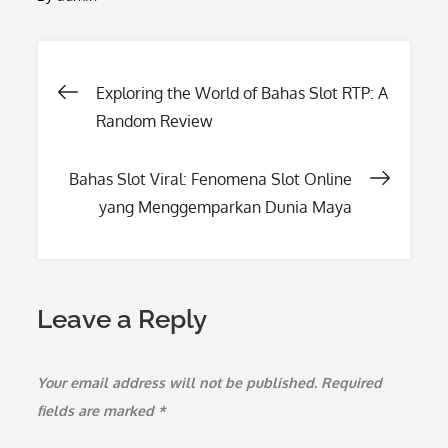
Post
Exploring the World of Bahas Slot RTP: A
Random Review
navigation
Bahas Slot Viral: Fenomena Slot Online
yang Menggemparkan Dunia Maya
Leave a Reply
Your email address will not be published.
Required
fields are marked
*