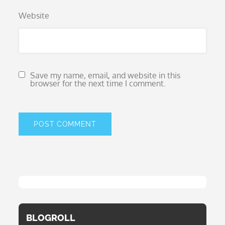
Website
Save my name, email, and website in this
browser for the next time I comment.
BLOGROLL