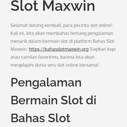
Slot Maxwin
Selamat datang kembali, para pecinta slot online!
Kali ini, kita akan membahas tentang pengalaman
menarik dalam bermain slot di platform Bahas Slot
Maxwin.
https://bahasslotmaxwin.org
Siapkan kopi
atau camilan favoritmu, karena kita akan
menjelajahi dunia seru slot online bersama!
Pengalaman
Bermain Slot di
Bahas Slot