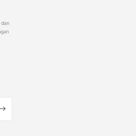
 dan
ngan