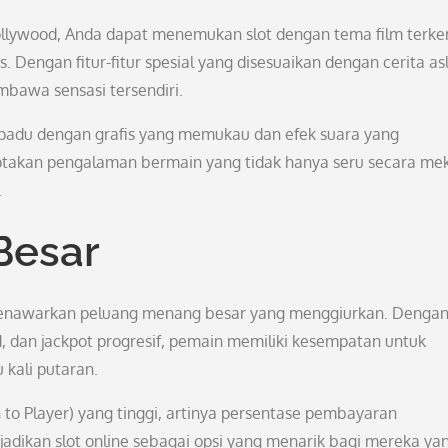
ollywood, Anda dapat menemukan slot dengan tema film terke
s. Dengan fitur-fitur spesial yang disesuaikan dengan cerita asl
mbawa sensasi tersendiri.
i dipadu dengan grafis yang memukau dan efek suara yang
takan pengalaman bermain yang tidak hanya seru secara mek
.
Besar
ga menawarkan peluang menang besar yang menggiurkan. Denga
ild, dan jackpot progresif, pemain memiliki kesempatan untuk
kali putaran.
 to Player) yang tinggi, artinya persentase pembayaran
jadikan slot online sebagai opsi yang menarik bagi mereka ya