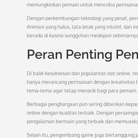
memungkinkan pemain untuk mencoba permainan
Dengan perkembangan teknologi yang pesat, penga
Animasi yang halus, tata letak yang intuitif, dan
berada di kasino sungguhan meskipun sebenarny
Peran Penting P
Di balik kesuksesan dan popularitas slot online,
hanya merancang permainan dengan kreativitas ting
tema-tema agar tetap menarik bagi para pemain.
Berbagai penghargaan pun sering diberikan kepa
online dengan kualitas terbaik. Dengan persain
pengalaman bermain yang terbaik dan memuaska
Selain itu, pengembang game juga bertanggung 