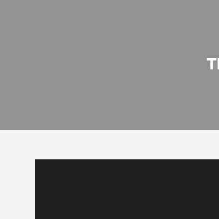
Skip
to
content
T