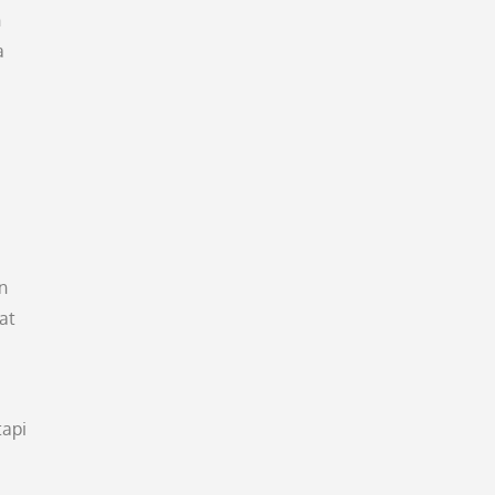
n
a
n
at
tapi