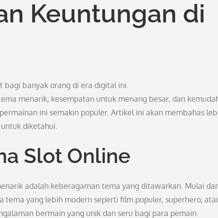
an Keuntungan di
t bagi banyak orang di era digital ini.
tema menarik, kesempatan untuk menang besar, dan kemuda
a permainan ini semakin populer. Artikel ini akan membahas leb
untuk diketahui.
 Slot Online
menarik adalah keberagaman tema yang ditawarkan. Mulai dar
 tema yang lebih modern seperti film populer, superhero, ata
galaman bermain yang unik dan seru bagi para pemain.