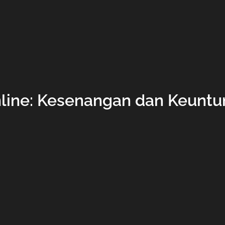
ine: Kesenangan dan Keuntun