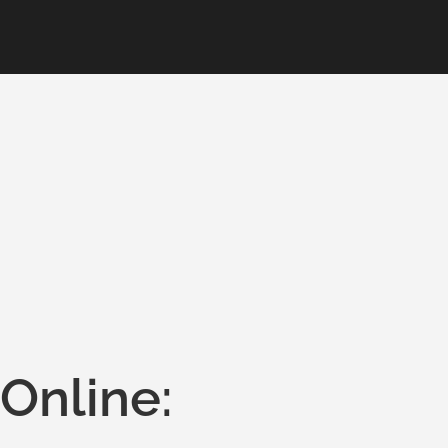
Online: