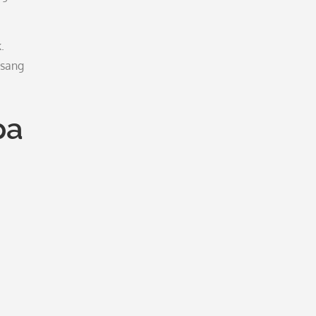
.
asang
pa