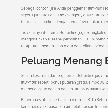
Sebagai contoh, jika Anda penggemar film-film H
seperti Jurassic Park, The Avengers, atau Star War
bermain slot online dengan tema favorit akan me
Tidak hanya itu, tema slot online juga seringkal
menghidupkan suasana permainan. Hal ini mencip
tetapi juga memanjakan mata dan telinga pemain
Peluang Menang 
Selain keseruan dari segi tema, slot online ju
fitur-fitur seperti bonus putaran gratis, simbol w
memenangkan hadiah-hadiah fantastis dalam satu 
Beberapa slot online bahkan memiliki RTP (Return
kemenangan kepada pemain relatif besar. Ini men