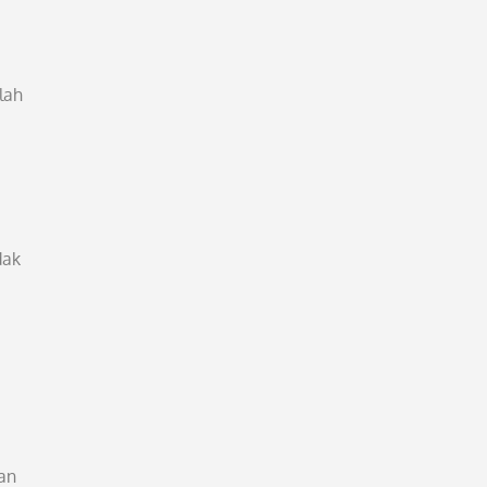
lah
dak
an