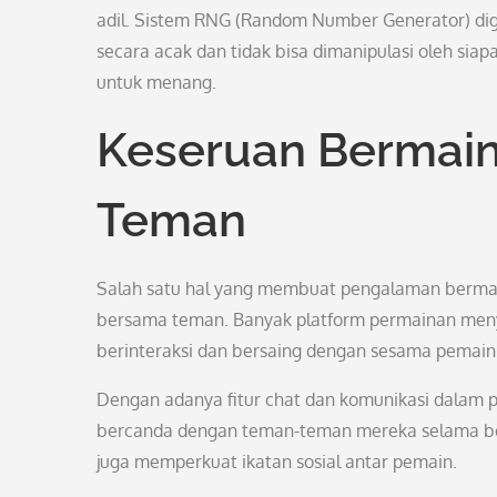
adil. Sistem RNG (Random Number Generator) dig
secara acak dan tidak bisa dimanipulasi oleh si
untuk menang.
Keseruan Bermain
Teman
Salah satu hal yang membuat pengalaman bermain
bersama teman. Banyak platform permainan menye
berinteraksi dan bersaing dengan sesama pemain
Dengan adanya fitur chat dan komunikasi dalam pe
bercanda dengan teman-teman mereka selama ber
juga memperkuat ikatan sosial antar pemain.