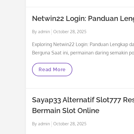
MOLE33
Netwin22 Login: Panduan Len
Posted
By
admin
October 28, 2025
on
Exploring Netwin22 Login: Panduan Lengkap d
Berguna Saat ini, permainan daring semakin po
Netwin22
Read More
Login:
Panduan
Lengkap
Dan
Tips
Sayap33 Alternatif Slot777 Re
Berguna
Bermain Slot Online
Posted
By
admin
October 28, 2025
on