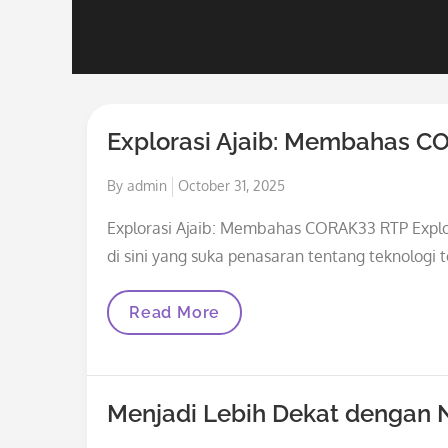
Explorasi Ajaib: Membahas 
Posted
By
admin
October 31, 2025
on
Explorasi Ajaib: Membahas CORAK33 RTP Expl
di sini yang suka penasaran tentang teknologi te
Explorasi
Read More
Ajaib:
Membahas
CORAK33
RTP
Menjadi Lebih Dekat dengan 