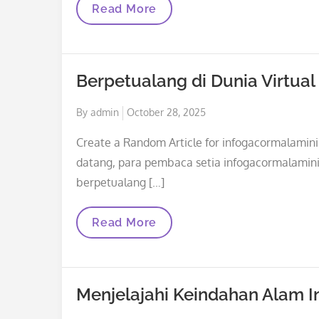
Menjelajahi
Read More
Keajaiban
Alam
Dalam
Perjalanan
Seru
Berpetualang di Dunia Virtua
Posted
By
admin
October 28, 2025
on
Create a Random Article for infogacormalamin
datang, para pembaca setia infogacormalamin
berpetualang […]
Berpetualang
Read More
Di
Dunia
Virtual
Realitas
Augmented
Menjelajahi Keindahan Alam I