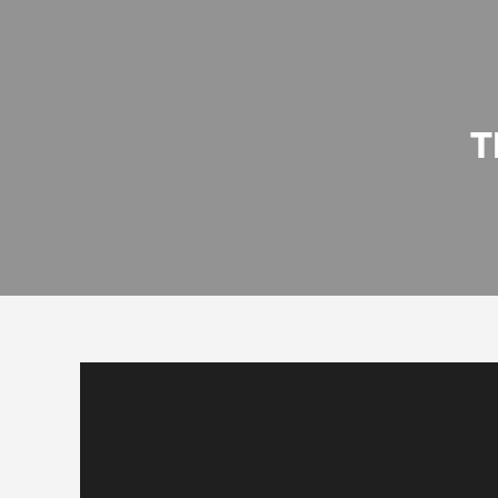
Skip
to
content
T