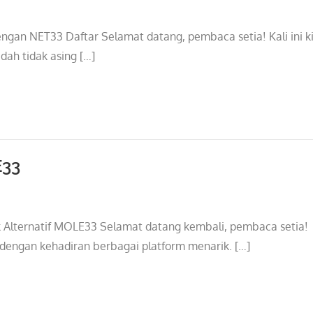
ngan NET33 Daftar Selamat datang, pembaca setia! Kali ini k
ah tidak asing […]
E33
nk Alternatif MOLE33 Selamat datang kembali, pembaca setia!
k dengan kehadiran berbagai platform menarik. […]