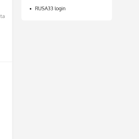
RUSA33 login
ita