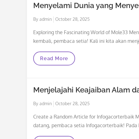
Menyelami Dunia yang Menye
Posted
By
admin
October 28, 2025
on
Exploring the Fascinating World of Mole33 M
kembali, pembaca setia! Kali ini kita akan menj
Menyelami
Read More
Dunia
Yang
Menyentuh
Tentang
Mole33
Menjelajahi Keajaiban Alam d
Posted
By
admin
October 28, 2025
on
Create a Random Article for Infogacorterbaik 
datang, pembaca setia Infogacorterbaik! Pada 