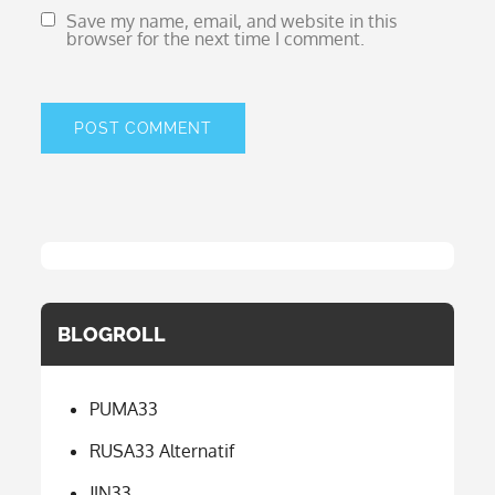
Save my name, email, and website in this
browser for the next time I comment.
BLOGROLL
PUMA33
RUSA33 Alternatif
JIN33