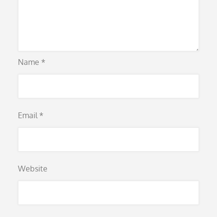
Name
*
Email
*
Website