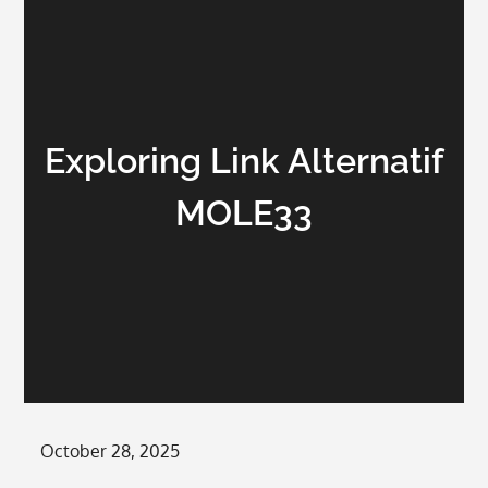
Exploring Link Alternatif
MOLE33
Posted
October 28, 2025
on