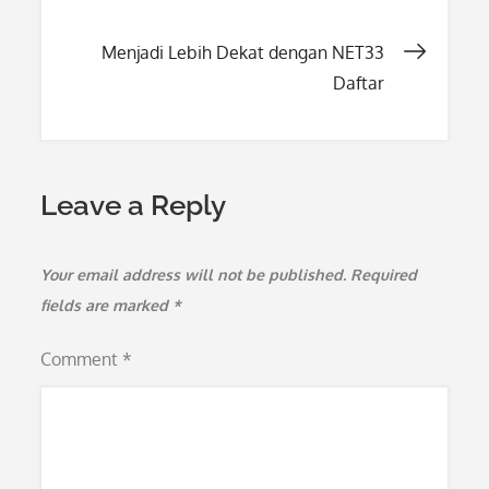
navigation
Menjadi Lebih Dekat dengan NET33
Daftar
Leave a Reply
Your email address will not be published.
Required
fields are marked
*
Comment
*