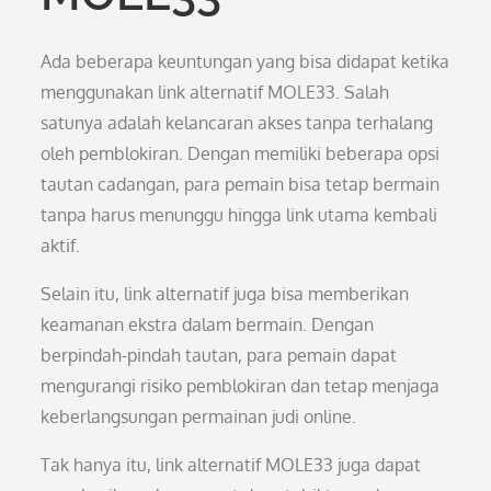
Ada beberapa keuntungan yang bisa didapat ketika
menggunakan link alternatif MOLE33. Salah
satunya adalah kelancaran akses tanpa terhalang
oleh pemblokiran. Dengan memiliki beberapa opsi
tautan cadangan, para pemain bisa tetap bermain
tanpa harus menunggu hingga link utama kembali
aktif.
Selain itu, link alternatif juga bisa memberikan
keamanan ekstra dalam bermain. Dengan
berpindah-pindah tautan, para pemain dapat
mengurangi risiko pemblokiran dan tetap menjaga
keberlangsungan permainan judi online.
Tak hanya itu, link alternatif MOLE33 juga dapat