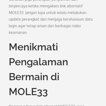
terpercaya ketika mengakses link alternatif
MOLE33. Jangan lupa untuk selalu melakukan
update perangkat dan menjaga kerahasiaan data
login agar tetap aman dari berbagai risiko
keamanan.
Menikmati
Pengalaman
Bermain di
MOLE33