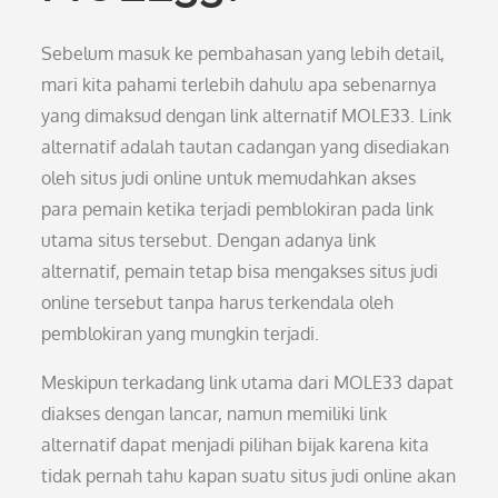
Sebelum masuk ke pembahasan yang lebih detail,
mari kita pahami terlebih dahulu apa sebenarnya
yang dimaksud dengan link alternatif MOLE33. Link
alternatif adalah tautan cadangan yang disediakan
oleh situs judi online untuk memudahkan akses
para pemain ketika terjadi pemblokiran pada link
utama situs tersebut. Dengan adanya link
alternatif, pemain tetap bisa mengakses situs judi
online tersebut tanpa harus terkendala oleh
pemblokiran yang mungkin terjadi.
Meskipun terkadang link utama dari MOLE33 dapat
diakses dengan lancar, namun memiliki link
alternatif dapat menjadi pilihan bijak karena kita
tidak pernah tahu kapan suatu situs judi online akan