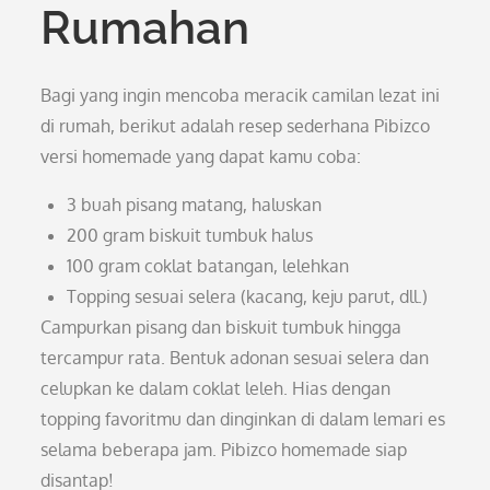
Rumahan
Bagi yang ingin mencoba meracik camilan lezat ini
di rumah, berikut adalah resep sederhana Pibizco
versi homemade yang dapat kamu coba:
3 buah pisang matang, haluskan
200 gram biskuit tumbuk halus
100 gram coklat batangan, lelehkan
Topping sesuai selera (kacang, keju parut, dll.)
Campurkan pisang dan biskuit tumbuk hingga
tercampur rata. Bentuk adonan sesuai selera dan
celupkan ke dalam coklat leleh. Hias dengan
topping favoritmu dan dinginkan di dalam lemari es
selama beberapa jam. Pibizco homemade siap
disantap!