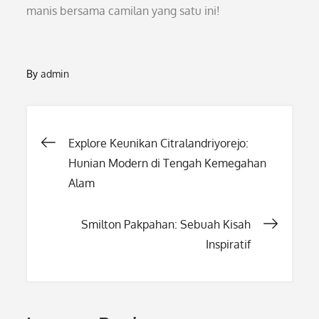
manis bersama camilan yang satu ini!
By
admin
Post
Explore Keunikan Citralandriyorejo:
Hunian Modern di Tengah Kemegahan
navigation
Alam
Smilton Pakpahan: Sebuah Kisah
Inspiratif