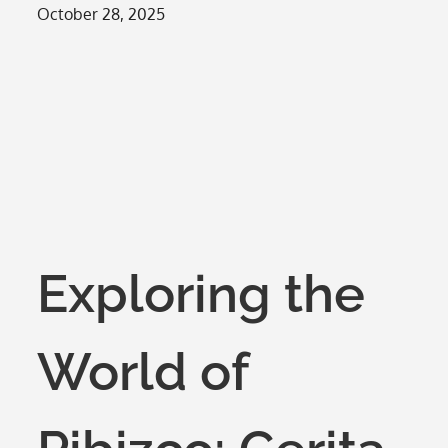
Posted
October 28, 2025
on
Exploring the
World of