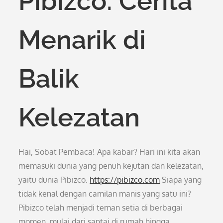
Pibizco: Cerita
Menarik di
Balik
Kelezatan
Hai, Sobat Pembaca! Apa kabar? Hari ini kita akan
memasuki dunia yang penuh kejutan dan kelezatan,
yaitu dunia Pibizco.
https://pibizco.com
Siapa yang
tidak kenal dengan camilan manis yang satu ini?
Pibizco telah menjadi teman setia di berbagai
momen, mulai dari santai di rumah hingga