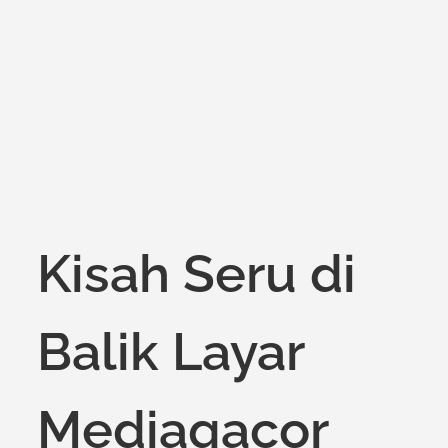
Kisah Seru di
Balik Layar
Mediagacor