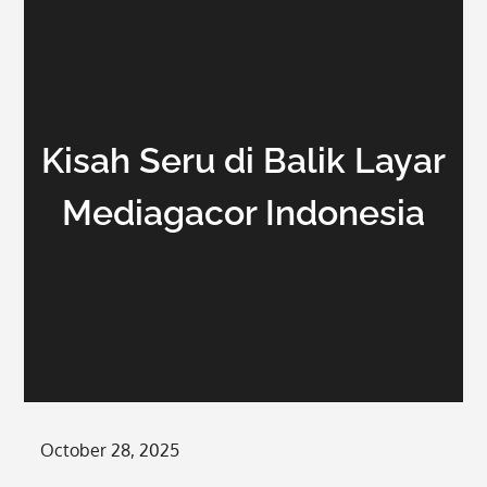
Kisah Seru di Balik Layar
Mediagacor Indonesia
Posted
October 28, 2025
on