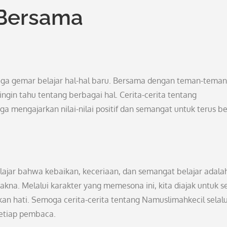
 Bersama
juga gemar belajar hal-hal baru. Bersama dengan teman-teman
ngin tahu tentang berbagai hal. Cerita-cerita tentang
a mengajarkan nilai-nilai positif dan semangat untuk terus bel
elajar bahwa kebaikan, keceriaan, dan semangat belajar adala
na. Melalui karakter yang memesona ini, kita diajak untuk se
n hati. Semoga cerita-cerita tentang Namuslimahkecil selal
etiap pembaca.