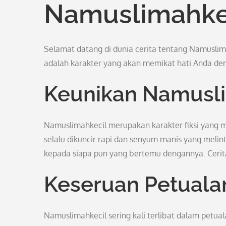
Namuslimahke
Selamat datang di dunia cerita tentang Namusli
adalah karakter yang akan memikat hati Anda de
Keunikan Namusli
Namuslimahkecil merupakan karakter fiksi yang m
selalu dikuncir rapi dan senyum manis yang melin
kepada siapa pun yang bertemu dengannya. Cerita
Keseruan Petuala
Namuslimahkecil sering kali terlibat dalam petu