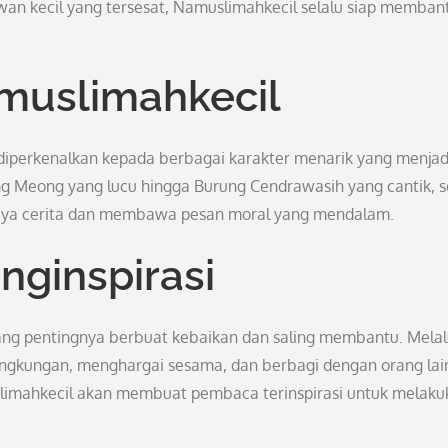
an kecil yang tersesat, Namuslimahkecil selalu siap memban
uslimahkecil
diperkenalkan kepada berbagai karakter menarik yang menjad
ng Meong yang lucu hingga Burung Cendrawasih yang cantik, s
kaya cerita dan membawa pesan moral yang mendalam.
nginspirasi
ng pentingnya berbuat kebaikan dan saling membantu. Melal
lingkungan, menghargai sesama, dan berbagi dengan orang lai
limahkecil akan membuat pembaca terinspirasi untuk melaku