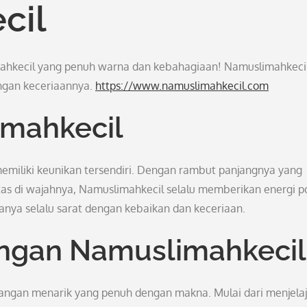
cil
mahkecil yang penuh warna dan kebahagiaan! Namuslimahkeci
ngan keceriaannya.
https://www.namuslimahkecil.com
mahkecil
emiliki keunikan tersendiri. Dengan rambut panjangnya yang
tas di wajahnya, Namuslimahkecil selalu memberikan energi po
nya selalu sarat dengan kebaikan dan keceriaan.
ngan Namuslimahkecil
alangan menarik yang penuh dengan makna. Mulai dari menjela