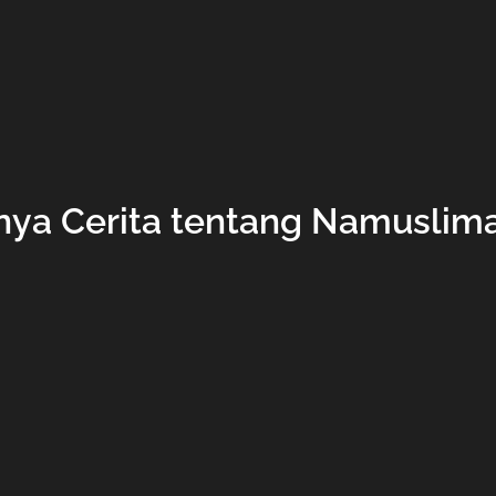
nya Cerita tentang Namuslima