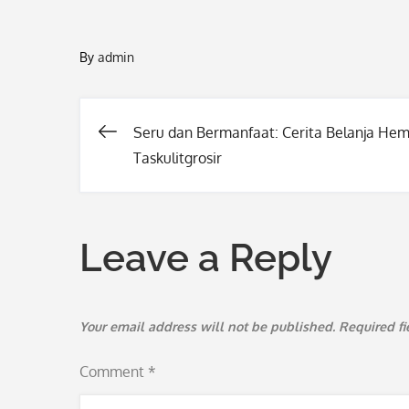
By
admin
Seru dan Bermanfaat: Cerita Belanja Hem
Post
Taskulitgrosir
navigation
Leave a Reply
Your email address will not be published.
Required f
Comment
*