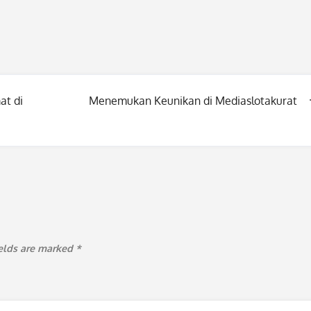
at di
Menemukan Keunikan di Mediaslotakurat
ields are marked
*