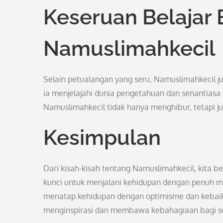
Keseruan Belajar
Namuslimahkecil
Selain petualangan yang seru, Namuslimahkecil 
ia menjelajahi dunia pengetahuan dan senantiasa i
Namuslimahkecil tidak hanya menghibur, tetapi jug
Kesimpulan
Dari kisah-kisah tentang Namuslimahkecil, kita b
kunci untuk menjalani kehidupan dengan penuh mak
menatap kehidupan dengan optimisme dan kebaika
menginspirasi dan membawa kebahagiaan bagi s