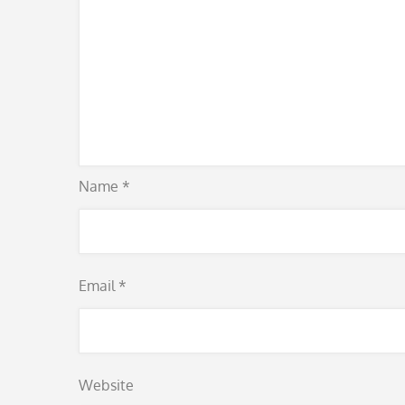
Name
*
Email
*
Website