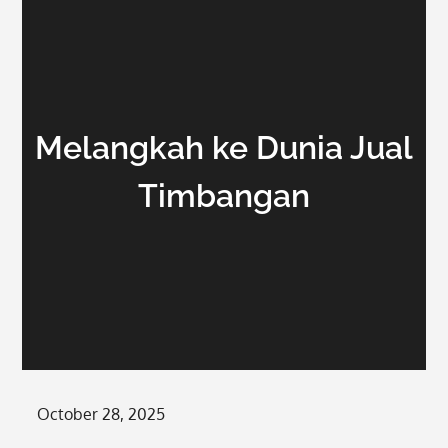
Melangkah ke Dunia Jual
Timbangan
Posted
October 28, 2025
on