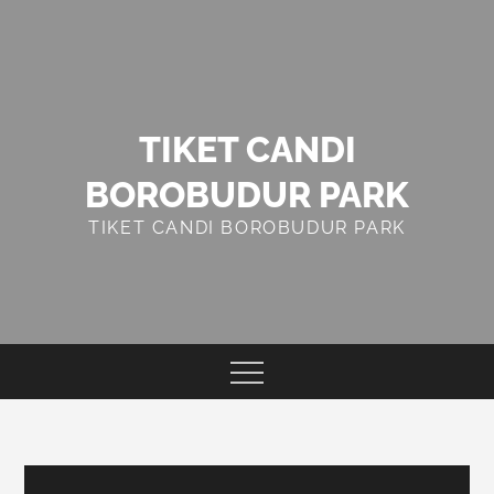
Skip
to
content
TIKET CANDI
BOROBUDUR PARK
TIKET CANDI BOROBUDUR PARK