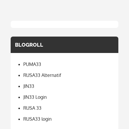
BLOGROLL
PUMA33
RUSA33 Alternatif
JIN33
JIN33 Login
RUSA 33
RUSA33 login