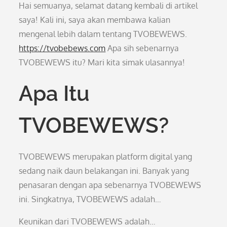
Hai semuanya, selamat datang kembali di artikel
saya! Kali ini, saya akan membawa kalian
mengenal lebih dalam tentang TVOBEWEWS.
https://tvobebews.com
Apa sih sebenarnya
TVOBEWEWS itu? Mari kita simak ulasannya!
Apa Itu
TVOBEWEWS?
TVOBEWEWS merupakan platform digital yang
sedang naik daun belakangan ini. Banyak yang
penasaran dengan apa sebenarnya TVOBEWEWS
ini. Singkatnya, TVOBEWEWS adalah…
Keunikan dari TVOBEWEWS adalah…