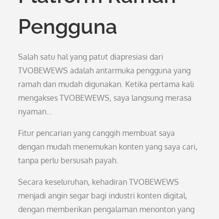
Pengguna
Salah satu hal yang patut diapresiasi dari
TVOBEWEWS adalah antarmuka pengguna yang
ramah dan mudah digunakan. Ketika pertama kali
mengakses TVOBEWEWS, saya langsung merasa
nyaman…
Fitur pencarian yang canggih membuat saya
dengan mudah menemukan konten yang saya cari,
tanpa perlu bersusah payah.
Secara keseluruhan, kehadiran TVOBEWEWS
menjadi angin segar bagi industri konten digital,
dengan memberikan pengalaman menonton yang