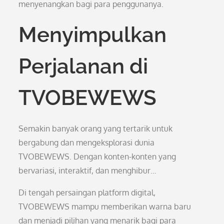
menyenangkan bagi para penggunanya.
Menyimpulkan
Perjalanan di
TVOBEWEWS
Semakin banyak orang yang tertarik untuk
bergabung dan mengeksplorasi dunia
TVOBEWEWS. Dengan konten-konten yang
bervariasi, interaktif, dan menghibur…
Di tengah persaingan platform digital,
TVOBEWEWS mampu memberikan warna baru
dan menjadi pilihan yang menarik bagi para