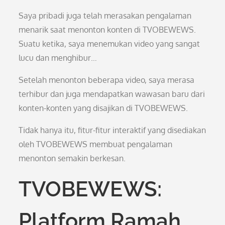
Saya pribadi juga telah merasakan pengalaman
menarik saat menonton konten di TVOBEWEWS.
Suatu ketika, saya menemukan video yang sangat
lucu dan menghibur…
Setelah menonton beberapa video, saya merasa
terhibur dan juga mendapatkan wawasan baru dari
konten-konten yang disajikan di TVOBEWEWS.
Tidak hanya itu, fitur-fitur interaktif yang disediakan
oleh TVOBEWEWS membuat pengalaman
menonton semakin berkesan.
TVOBEWEWS:
Platform Ramah