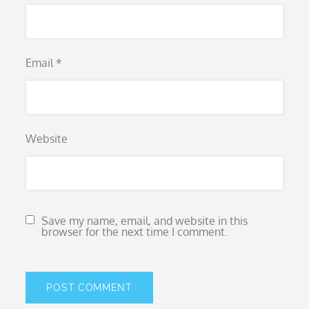
Email
*
Website
Save my name, email, and website in this
browser for the next time I comment.