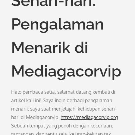
Sehari-hari:
Pengalaman
Menarik di
Mediagacorvip
Halo pembaca setia, selamat datang kembali di
artikel kali ini! Saya ingin berbagi pengalaman
menarik saya saat menjelajahi kehidupan sehari-
hari di Mediagacorvip.
https://mediagacorvip.org
Sebuah tempat yang penuh dengan keceriaan,
tantangan, dan tentu saja, kejutan-kejutan tak