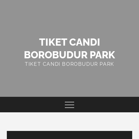
Skip
to
content
TIKET CANDI
BOROBUDUR PARK
TIKET CANDI BOROBUDUR PARK