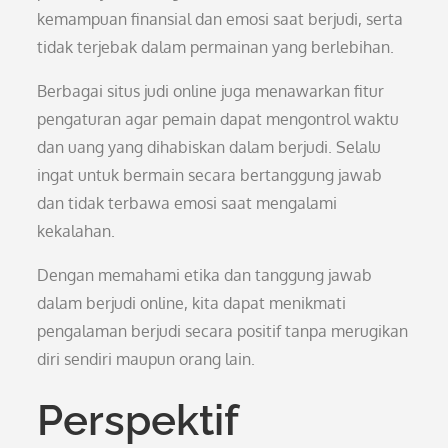
kemampuan finansial dan emosi saat berjudi, serta
tidak terjebak dalam permainan yang berlebihan.
Berbagai situs judi online juga menawarkan fitur
pengaturan agar pemain dapat mengontrol waktu
dan uang yang dihabiskan dalam berjudi. Selalu
ingat untuk bermain secara bertanggung jawab
dan tidak terbawa emosi saat mengalami
kekalahan.
Dengan memahami etika dan tanggung jawab
dalam berjudi online, kita dapat menikmati
pengalaman berjudi secara positif tanpa merugikan
diri sendiri maupun orang lain.
Perspektif