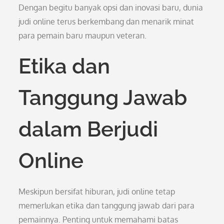
Dengan begitu banyak opsi dan inovasi baru, dunia
judi online terus berkembang dan menarik minat
para pemain baru maupun veteran.
Etika dan
Tanggung Jawab
dalam Berjudi
Online
Meskipun bersifat hiburan, judi online tetap
memerlukan etika dan tanggung jawab dari para
pemainnya. Penting untuk memahami batas