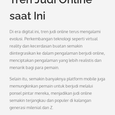
saat Ini
Di era digital ini, tren judi online terus mengalami
evolusi. Perkembangan teknologi seperti virtual
reality dan kecerdasan buatan semakin
diintegrasikan ke dalam pengalaman berjudi online,
menciptakan pengalaman yang lebih realistis dan
menarik bagi para pemain.
Selain itu, semakin banyaknya platform mobile juga
memungkinkan pemain untuk berjudi melalui
ponsel pintar mereka, menjadikan judi online
semakin terjangkau dan populer di kalangan
generasi milenial dan Z.