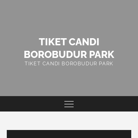
Skip
to
content
TIKET CANDI
BOROBUDUR PARK
TIKET CANDI BOROBUDUR PARK