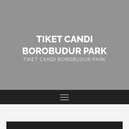
Skip
to
content
TIKET CANDI
BOROBUDUR PARK
TIKET CANDI BOROBUDUR PARK