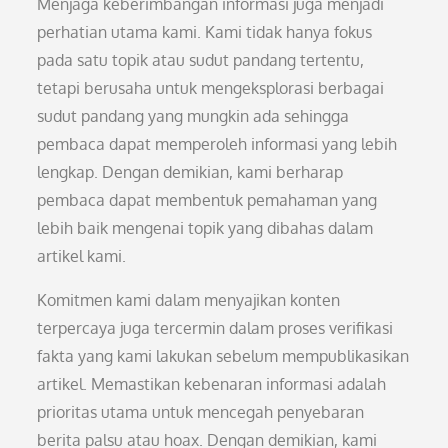
Menjaga keberimbangan informasi juga menjadi
perhatian utama kami. Kami tidak hanya fokus
pada satu topik atau sudut pandang tertentu,
tetapi berusaha untuk mengeksplorasi berbagai
sudut pandang yang mungkin ada sehingga
pembaca dapat memperoleh informasi yang lebih
lengkap. Dengan demikian, kami berharap
pembaca dapat membentuk pemahaman yang
lebih baik mengenai topik yang dibahas dalam
artikel kami.
Komitmen kami dalam menyajikan konten
terpercaya juga tercermin dalam proses verifikasi
fakta yang kami lakukan sebelum mempublikasikan
artikel. Memastikan kebenaran informasi adalah
prioritas utama untuk mencegah penyebaran
berita palsu atau hoax. Dengan demikian, kami