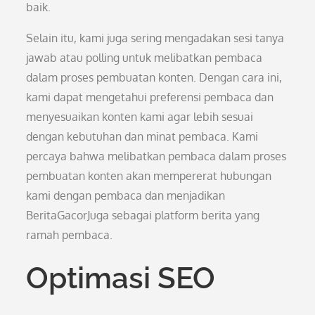
baik.
Selain itu, kami juga sering mengadakan sesi tanya
jawab atau polling untuk melibatkan pembaca
dalam proses pembuatan konten. Dengan cara ini,
kami dapat mengetahui preferensi pembaca dan
menyesuaikan konten kami agar lebih sesuai
dengan kebutuhan dan minat pembaca. Kami
percaya bahwa melibatkan pembaca dalam proses
pembuatan konten akan mempererat hubungan
kami dengan pembaca dan menjadikan
BeritaGacorJuga sebagai platform berita yang
ramah pembaca.
Optimasi SEO