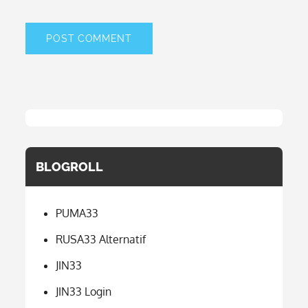
BLOGROLL
PUMA33
RUSA33 Alternatif
JIN33
JIN33 Login