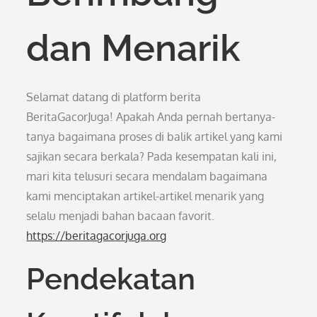
dan Menarik
Selamat datang di platform berita
BeritaGacorJuga! Apakah Anda pernah bertanya-
tanya bagaimana proses di balik artikel yang kami
sajikan secara berkala? Pada kesempatan kali ini,
mari kita telusuri secara mendalam bagaimana
kami menciptakan artikel-artikel menarik yang
selalu menjadi bahan bacaan favorit.
https://beritagacorjuga.org
Pendekatan