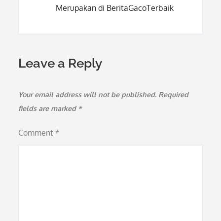
Merupakan di BeritaGacoTerbaik
Leave a Reply
Your email address will not be published.
Required
fields are marked
*
Comment
*