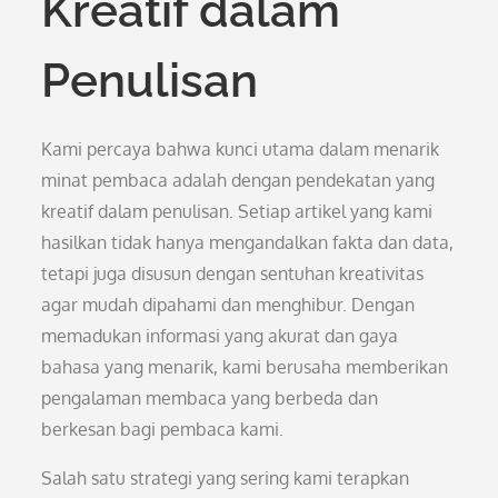
Kreatif dalam
Penulisan
Kami percaya bahwa kunci utama dalam menarik
minat pembaca adalah dengan pendekatan yang
kreatif dalam penulisan. Setiap artikel yang kami
hasilkan tidak hanya mengandalkan fakta dan data,
tetapi juga disusun dengan sentuhan kreativitas
agar mudah dipahami dan menghibur. Dengan
memadukan informasi yang akurat dan gaya
bahasa yang menarik, kami berusaha memberikan
pengalaman membaca yang berbeda dan
berkesan bagi pembaca kami.
Salah satu strategi yang sering kami terapkan