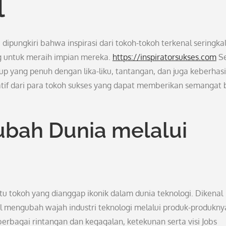
l
ipungkiri bahwa inspirasi dari tokoh-tokoh terkenal seringkal
 untuk meraih impian mereka.
https://inspiratorsukses.com
Se
idup yang penuh dengan lika-liku, tantangan, dan juga keberhas
iratif dari para tokoh sukses yang dapat memberikan semangat 
ubah Dunia melalui
atu tokoh yang dianggap ikonik dalam dunia teknologi. Dikenal
il mengubah wajah industri teknologi melalui produk-produkny
rbagai rintangan dan kegagalan, ketekunan serta visi Jobs