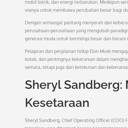
mobil listrik, dan energi terbarukan. Meskipun se
visinya untuk membawa perubahan besar bagi duni
Dengan semangat pantang menyerah dan keberani
perusahaan-perusahaan yang mengubah paradigma 
generasi muda untuk bermimpi besar dan berani m
Pelajaran dari perjalanan hidup Elon Musk mengaja
kotak, dan pentingnya keberanian dalam menghad
semata, tetapi juga dari ketekunan dan keberania
Sheryl Sandberg
Kesetaraan
Sheryl Sandberg, Chief Operating Officer (COO) 