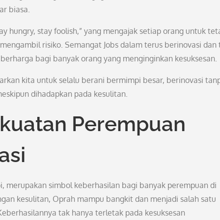
r biasa.
tay hungry, stay foolish,” yang mengajak setiap orang untuk tet
mengambil risiko. Semangat Jobs dalam terus berinovasi dan 
n berharga bagi banyak orang yang menginginkan kesuksesan.
arkan kita untuk selalu berani bermimpi besar, berinovasi tan
meskipun dihadapkan pada kesulitan.
ekuatan Perempuan
asi
pi, merupakan simbol keberhasilan bagi banyak perempuan di
engan kesulitan, Oprah mampu bangkit dan menjadi salah satu
 Keberhasilannya tak hanya terletak pada kesuksesan