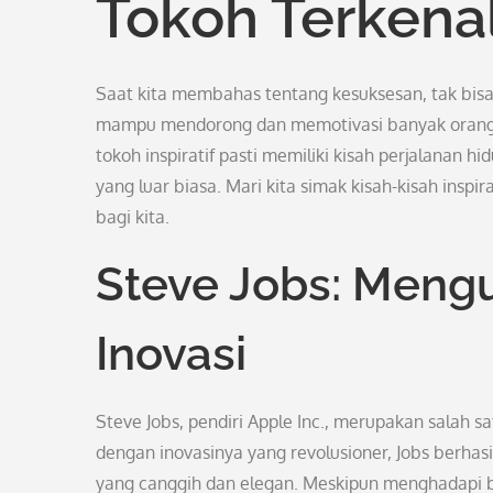
Tokoh Terkena
Saat kita membahas tentang kesuksesan, tak bisa d
mampu mendorong dan memotivasi banyak orang
tokoh inspiratif pasti memiliki kisah perjalanan h
yang luar biasa. Mari kita simak kisah-kisah insp
bagi kita.
Steve Jobs: Meng
Inovasi
Steve Jobs, pendiri Apple Inc., merupakan salah s
dengan inovasinya yang revolusioner, Jobs berhas
yang canggih dan elegan. Meskipun menghadapi be