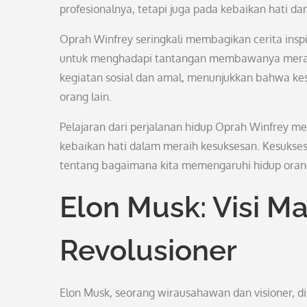
profesionalnya, tetapi juga pada kebaikan hati d
Oprah Winfrey seringkali membagikan cerita ins
untuk menghadapi tantangan membawanya meraih 
kegiatan sosial dan amal, menunjukkan bahwa ke
orang lain.
Pelajaran dari perjalanan hidup Oprah Winfrey m
kebaikan hati dalam meraih kesuksesan. Kesukses
tentang bagaimana kita memengaruhi hidup orang l
Elon Musk: Visi M
Revolusioner
Elon Musk, seorang wirausahawan dan visioner, di