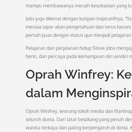
mampu membawanya meraih kesuksesan yang lua
Jobs juga dikenal dengan kutipan inspiratifnya, “S
merasa lapar akan pengetahuan dan terus berani 
pernah puas dengan status quo menjadi pelajara
Pelajaran dari perjalanan hidup Steve Jobs mengaj
henti, dan percaya pada kemampuan diri sendiri 
Oprah Winfrey: K
dalam Menginspir
Oprah Winfrey, seorang tokoh media dan filantro
seluruh dunia. Dari latar belakang yang penuh d
wanita terkaya dan paling berpengaruh di dunia.