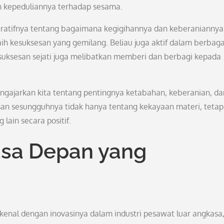
an kepeduliannya terhadap sesama.
piratifnya tentang bagaimana kegigihannya dan keberaniannya
kesuksesan yang gemilang. Beliau juga aktif dalam berbaga
suksesan sejati juga melibatkan memberi dan berbagi kepada
engajarkan kita tentang pentingnya ketabahan, keberanian, da
an sesungguhnya tidak hanya tentang kekayaan materi, tetapi
ain secara positif.
asa Depan yang
kenal dengan inovasinya dalam industri pesawat luar angkasa