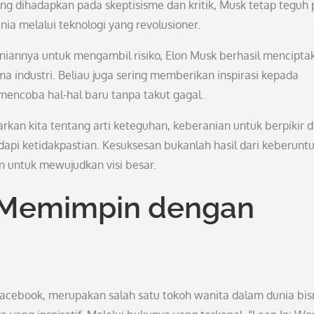
ring dihadapkan pada skeptisisme dan kritik, Musk tetap teguh
a melalui teknologi yang revolusioner.
annya untuk mengambil risiko, Elon Musk berhasil mencipta
industri. Beliau juga sering memberikan inspirasi kepada
encoba hal-hal baru tanpa takut gagal.
rkan kita tentang arti keteguhan, keberanian untuk berpikir di
api ketidakpastian. Kesuksesan bukanlah hasil dari keberunt
n untuk mewujudkan visi besar.
: Memimpin dengan
Facebook, merupakan salah satu tokoh wanita dalam dunia bis