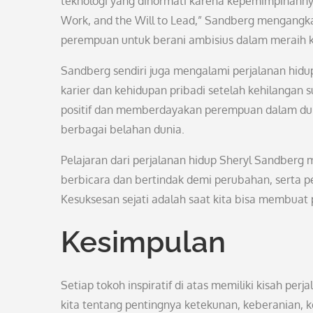
teknologi yang dihormati karena kepemimpinannya 
Work, and the Will to Lead,” Sandberg mengangka
perempuan untuk berani ambisius dalam meraih 
Sandberg sendiri juga mengalami perjalanan hid
karier dan kehidupan pribadi setelah kehilanga
positif dan memberdayakan perempuan dalam duni
berbagai belahan dunia.
Pelajaran dari perjalanan hidup Sheryl Sandberg
berbicara dan bertindak demi perubahan, serta 
Kesuksesan sejati adalah saat kita bisa membuat pe
Kesimpulan
Setiap tokoh inspiratif di atas memiliki kisah pe
kita tentang pentingnya ketekunan, keberanian, k