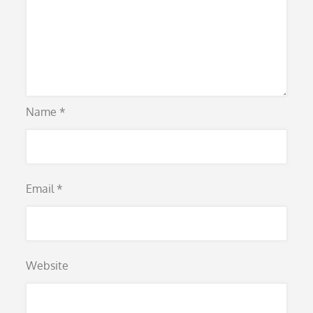
Name
*
Email
*
Website