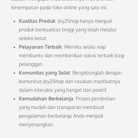
kesempatan pada toko online yang satu ini:
Kualitas Produk
: Jey2Shop hanya menjual
produk berkualitas tinggi yang telah melalui
seleksi ketat.
Pelayanan Terbaik
: Mereka selalu siap
membantu dan memberikan solusi terbaik bagi
pelanggan.
Komunitas yang Solid
: Bergabunglah dengan
komunitas Jey2Shop dan rasakan manfaatnya
dalam interaksi yang hangat dan positif.
Kemudahan Berbelanja
: Proses pembelian
yang mudah dan transparan membuat
pengalaman berbelanja Anda menjadi
menyenangkan.