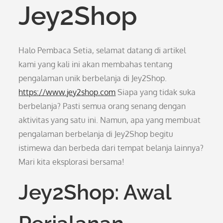
Jey2Shop
Halo Pembaca Setia, selamat datang di artikel
kami yang kali ini akan membahas tentang
pengalaman unik berbelanja di Jey2Shop.
https://www.jey2shop.com
Siapa yang tidak suka
berbelanja? Pasti semua orang senang dengan
aktivitas yang satu ini. Namun, apa yang membuat
pengalaman berbelanja di Jey2Shop begitu
istimewa dan berbeda dari tempat belanja lainnya?
Mari kita eksplorasi bersama!
Jey2Shop: Awal