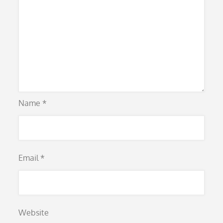
Name
*
Email
*
Website