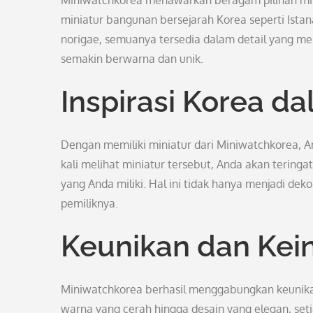
Miniwatchkorea menawarkan beragam pilihan mini
miniatur bangunan bersejarah Korea seperti Istan
norigae, semuanya tersedia dalam detail yang me
semakin berwarna dan unik.
Inspirasi Korea 
Dengan memiliki miniatur dari Miniwatchkorea, 
kali melihat miniatur tersebut, Anda akan teringa
yang Anda miliki. Hal ini tidak hanya menjadi de
pemiliknya.
Keunikan dan Kei
Miniwatchkorea berhasil menggabungkan keunikan
warna yang cerah hingga desain yang elegan, se