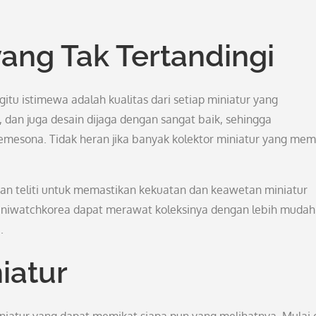
yang Tak Tertandingi
tu istimewa adalah kualitas dari setiap miniatur yang
r, dan juga desain dijaga dengan sangat baik, sehingga
mesona. Tidak heran jika banyak kolektor miniatur yang me
ngan teliti untuk memastikan kekuatan dan keawetan miniatur
 Miniwatchkorea dapat merawat koleksinya dengan lebih mudah
.
iatur