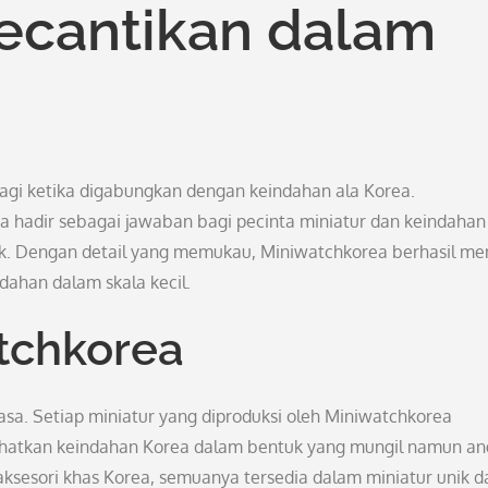
cantikan dalam
lagi ketika digabungkan dengan keindahan ala Korea.
 hadir sebagai jawaban bagi pecinta miniatur dan keindahan
rik. Dengan detail yang memukau, Miniwatchkorea berhasil me
ahan dalam skala kecil.
tchkorea
sa. Setiap miniatur yang diproduksi oleh Miniwatchkorea
ihatkan keindahan Korea dalam bentuk yang mungil namun an
aksesori khas Korea, semuanya tersedia dalam miniatur unik d