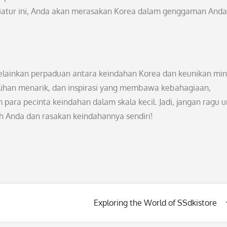
niatur ini, Anda akan merasakan Korea dalam genggaman Anda
elainkan perpaduan antara keindahan Korea dan keunikan mini
ilihan menarik, dan inspirasi yang membawa kebahagiaan,
ara pecinta keindahan dalam skala kecil. Jadi, jangan ragu u
ah Anda dan rasakan keindahannya sendiri!
Exploring the World of SSdkistore