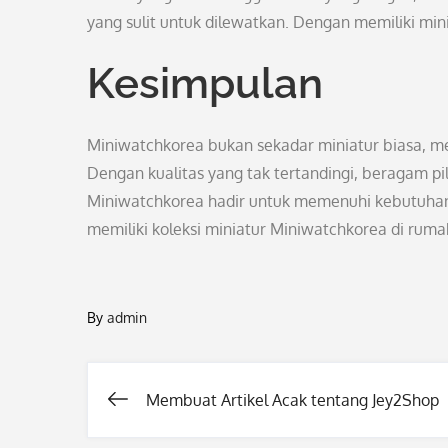
yang sulit untuk dilewatkan. Dengan memiliki mi
Kesimpulan
Miniwatchkorea bukan sekadar miniatur biasa, m
Dengan kualitas yang tak tertandingi, beragam p
Miniwatchkorea hadir untuk memenuhi kebutuhan p
memiliki koleksi miniatur Miniwatchkorea di rum
By
admin
Membuat Artikel Acak tentang Jey2Shop
Post