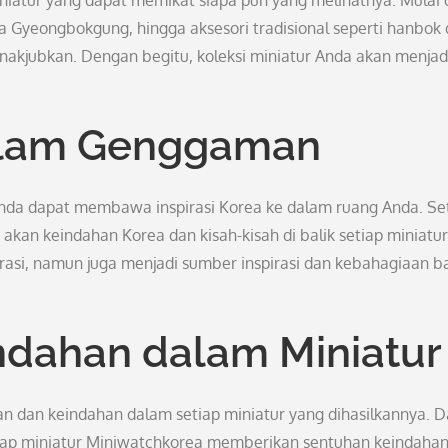
atur yang dapat memikat siapa pun yang melihatnya. Mulai 
a Gyeongbokgung, hingga aksesori tradisional seperti hanbok
nakjubkan. Dengan begitu, koleksi miniatur Anda akan menjad
dalam Genggaman
Anda dapat membawa inspirasi Korea ke dalam ruang Anda. Se
t akan keindahan Korea dan kisah-kisah di balik setiap miniatur
korasi, namun juga menjadi sumber inspirasi dan kebahagiaan b
ndahan dalam Miniatur
 dan keindahan dalam setiap miniatur yang dihasilkannya. D
tiap miniatur Miniwatchkorea memberikan sentuhan keindaha