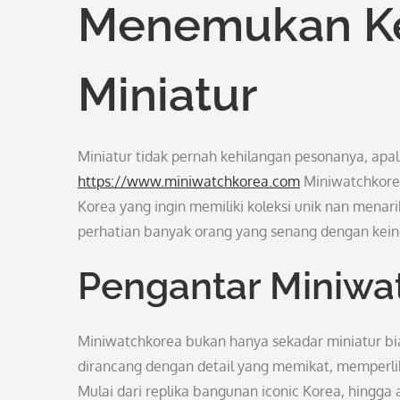
Menemukan Ke
Miniatur
Miniatur tidak pernah kehilangan pesonanya, apa
https://www.miniwatchkorea.com
Miniwatchkorea
Korea yang ingin memiliki koleksi unik nan mena
perhatian banyak orang yang senang dengan keind
Pengantar Miniwa
Miniwatchkorea bukan hanya sekadar miniatur bia
dirancang dengan detail yang memikat, memperl
Mulai dari replika bangunan iconic Korea, hingga 