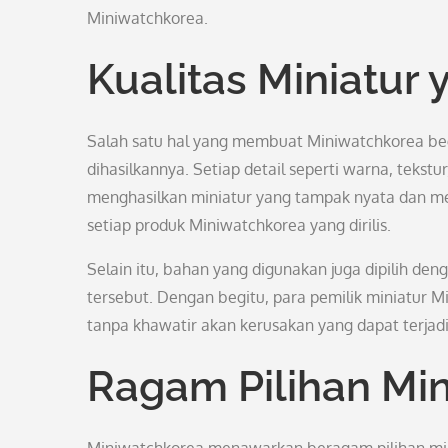
Miniwatchkorea.
Kualitas Miniatur 
Salah satu hal yang membuat Miniwatchkorea begi
dihasilkannya. Setiap detail seperti warna, tekstu
menghasilkan miniatur yang tampak nyata dan me
setiap produk Miniwatchkorea yang dirilis.
Selain itu, bahan yang digunakan juga dipilih de
tersebut. Dengan begitu, para pemilik miniatur
tanpa khawatir akan kerusakan yang dapat terjadi
Ragam Pilihan Min