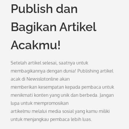
Publish dan
Bagikan Artikel
Acakmu!
Setelah artikel selesai, saatnya untuk
membagikannya dengan dunia! Publishing artikel
acak di Newsslotonline akan
memberikan kesempatan kepada pembaca untuk
menikmati konten yang unik dan berbeda. Jangan
lupa untuk mempromosikan
artikelmu melalui media sosial yang kamu miliki
untuk menjangkau pembaca lebih luas.