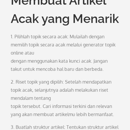
Membuat Artikel
Acak yang Menarik
1. Pilihlah topik secara acak: Mulailah dengan
memilih topik secara acak melalui generator topik
online atau
dengan menggunakan kata kunci acak. Jangan
takut untuk mencoba hal baru dan berbeda.
2. Riset topik yang dipilih: Setelah mendapatkan
topik acak, selanjutnya adalah melakukan riset
mendalam tentang
topik tersebut. Cari informasi terkini dan relevan
yang akan membuat artikelmu lebih bermanfaat.
3. Buatlah struktur artikel: Tentukan struktur artikel