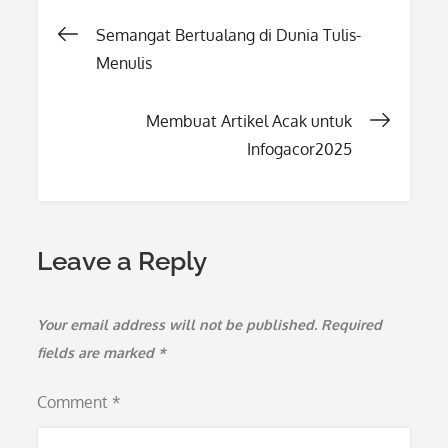
Post
Semangat Bertualang di Dunia Tulis-
Menulis
navigation
Membuat Artikel Acak untuk
Infogacor2025
Leave a Reply
Your email address will not be published.
Required
fields are marked
*
Comment
*