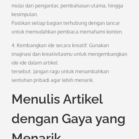
mulai dari pengantar, pembahasan utama, hingga
kesimpulan.
Pastikan setiap bagian terhubung dengan lancar
untuk memudahkan pembaca memahami konten.
4. Kembangkan ide secara kreatif: Gunakan
imajinasi dan kreativitasmu untuk mengembangkan
ide-ide dalam artikel
tersebut. Jangan ragu untuk menambahkan
sentuhan pribadi agar lebih menarik.
Menulis Artikel
dengan Gaya yang
Menarik