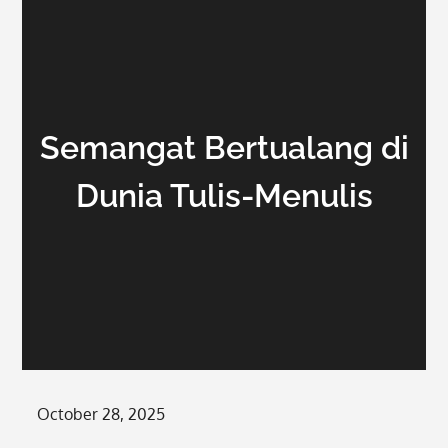
Semangat Bertualang di
Dunia Tulis-Menulis
Posted
October 28, 2025
on