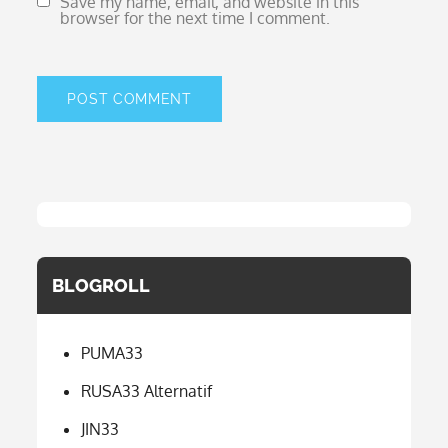
Save my name, email, and website in this
browser for the next time I comment.
BLOGROLL
PUMA33
RUSA33 Alternatif
JIN33